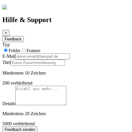
Hilfe & Support
×
Feedback
Typ
Fehler
Feature
E-Mail
Titel
Mindestens 10 Zeichen
200
verbleibend
Details
Mindestens 20 Zeichen
5000
verbleibend
Feedback senden