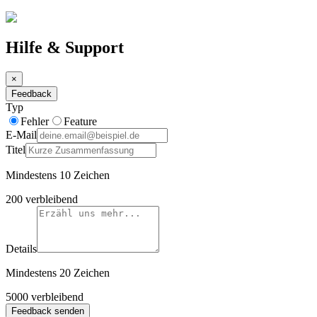
Hilfe & Support
×
Feedback
Typ
Fehler
Feature
E-Mail
Titel
Mindestens 10 Zeichen
200
verbleibend
Details
Mindestens 20 Zeichen
5000
verbleibend
Feedback senden