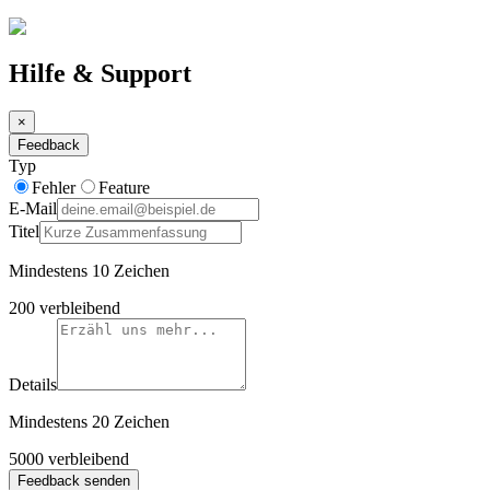
Hilfe & Support
×
Feedback
Typ
Fehler
Feature
E-Mail
Titel
Mindestens 10 Zeichen
200
verbleibend
Details
Mindestens 20 Zeichen
5000
verbleibend
Feedback senden