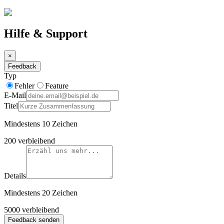
Hilfe & Support
×
Feedback
Typ
Fehler
Feature
E-Mail
Titel
Mindestens 10 Zeichen
200
verbleibend
Details
Mindestens 20 Zeichen
5000
verbleibend
Feedback senden