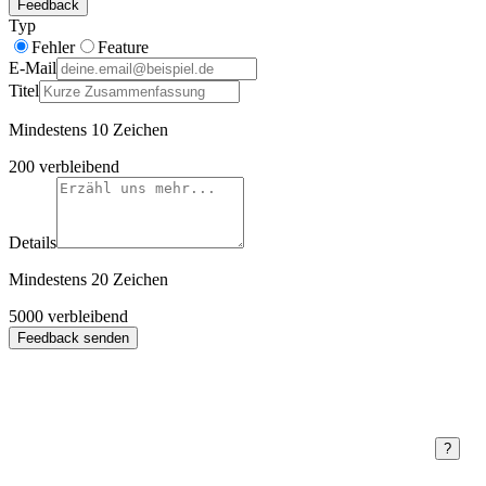
Feedback
Typ
Fehler
Feature
E-Mail
Titel
Mindestens 10 Zeichen
200
verbleibend
Details
Mindestens 20 Zeichen
5000
verbleibend
Feedback senden
?