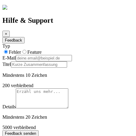
Hilfe & Support
×
Feedback
Typ
Fehler
Feature
E-Mail
Titel
Mindestens 10 Zeichen
200
verbleibend
Details
Mindestens 20 Zeichen
5000
verbleibend
Feedback senden