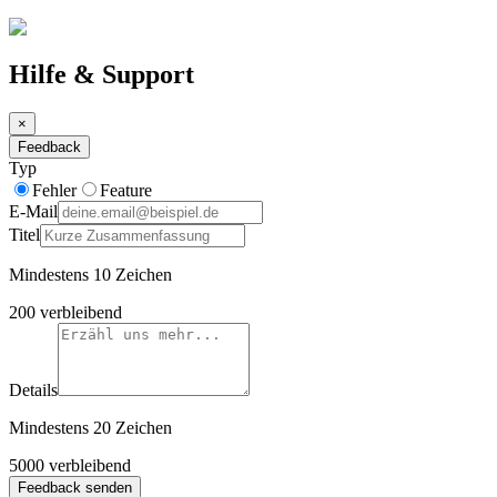
Hilfe & Support
×
Feedback
Typ
Fehler
Feature
E-Mail
Titel
Mindestens 10 Zeichen
200
verbleibend
Details
Mindestens 20 Zeichen
5000
verbleibend
Feedback senden