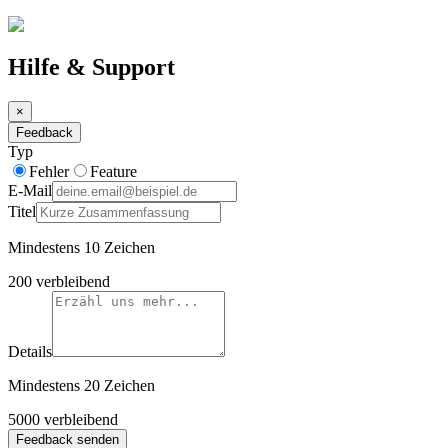
Hilfe & Support
×
Feedback
Typ
Fehler
Feature
E-Mail
Titel
Mindestens 10 Zeichen
200
verbleibend
Details
Mindestens 20 Zeichen
5000
verbleibend
Feedback senden