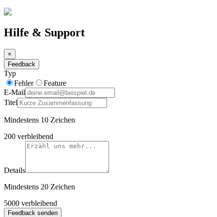
Hilfe & Support
×
Feedback
Typ
Fehler
Feature
E-Mail
Titel
Mindestens 10 Zeichen
200
verbleibend
Details
Mindestens 20 Zeichen
5000
verbleibend
Feedback senden