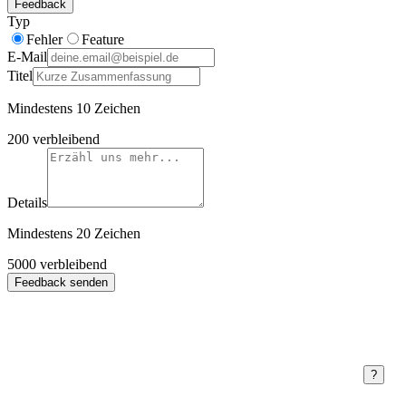
Feedback
Typ
Fehler
Feature
E-Mail
Titel
Mindestens 10 Zeichen
200
verbleibend
Details
Mindestens 20 Zeichen
5000
verbleibend
Feedback senden
?